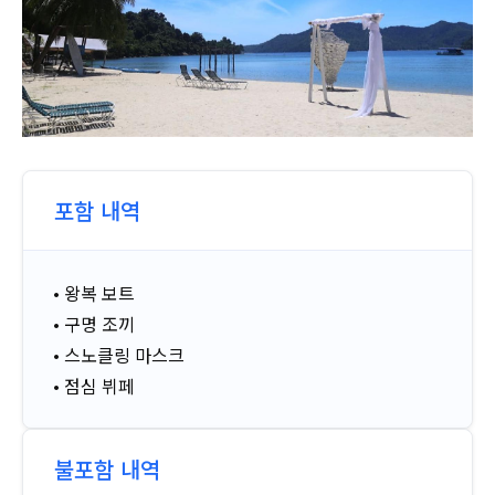
포함 내역
• 왕복 보트
• 구명 조끼
• 스노클링 마스크
• 점심 뷔페
불포함 내역