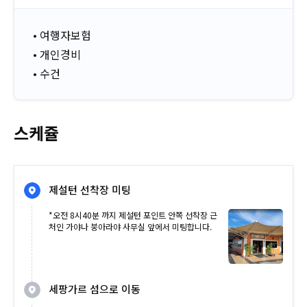
• 여행자보험
• 개인경비
• 수건
스케쥴
제설턴 선착장 미팅
*오전 8시40분 까지 제설턴 포인트 안쪽 선착장 근
처인 가야나 붕아라야 사무실 앞에서 미팅합니다.
세팡가르 섬으로 이동