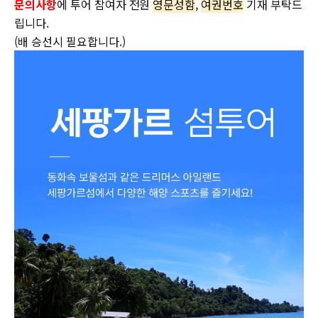
문의사항
에 투어 참여자 전원
영문성함
,
여권번호
기재 부탁드
립니다.
(배 승선시 필요합니다.)