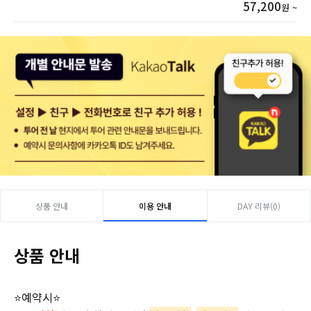
57,200
원 ~
상품 안내
이용 안내
DAY 리뷰(0)
상품 안내
⭐예약시⭐