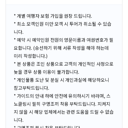
*
개별 여행자 보험 가입을 권장 드립니다
.
*
최소 모객인원 미만 모객 시 투어가 취소될 수 있습
니다
.
*
예약 시 예약인원 전원의 영문이름과 여권번호가 필
요합니다
. (
승선하기 위해 서류 작성을 해야 하는데
미리 작성합니다
.)
*
본 상품은 조인 상품으로 고객의 개인적인 사정으로
늦을 경우 상품 이용이 불가합니다
.
*
개인물품 도난 및 분실 시 개인과실에 해당하오니
참고부탁드립니다
.
*
가이드의 안내 하에 안전에 유의하시기 바라며
,
스
노클링시 필히 구명조끼 착용 부탁드립니다
.
지켜지
지 않을 시 해당 업체에서는 관련 도움을 드릴 수 없습
니다
.
*
구명조끼 필시 착용 부탁드립니다
.