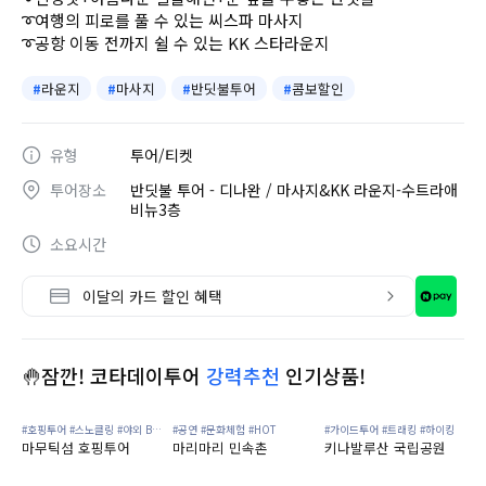
➰여행의 피로를 풀 수 있는 씨스파 마사지
➰공항 이동 전까지 쉴 수 있는 KK 스타라운지
#
라운지
#
마사지
#
반딧불투어
#
콤보할인
유형
투어/티켓
투어장소
반딧불 투어 - 디나완 / 마사지&KK 라운지-수트라애
비뉴3층
소요시간
이달의 카드 할인 혜택
🤚잠깐! 코타데이투어
강력추천
인기상품!
#호핑투어
#스노클링
#야외 BBQ
#공연
#문화체험
#HOT
#가이드투어
#트래킹
#하이킹
마무틱섬 호핑투어
마리마리 민속촌
키나발루산 국립공원