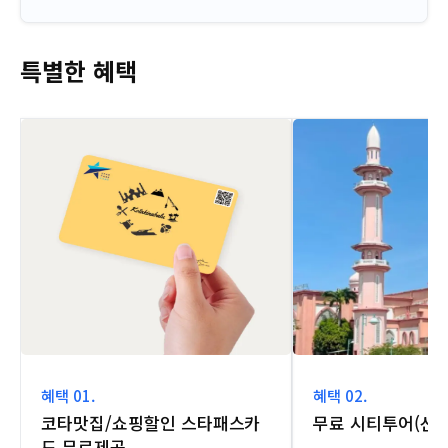
특별한 혜택
혜택 01.
혜택 02.
코타맛집/쇼핑할인 스타패스카
무료 시티투어(선
드 무료제공