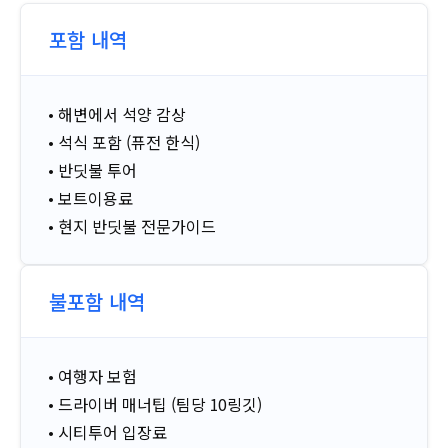
포함 내역
• 해변에서 석양 감상
• 석식 포함 (퓨전 한식)
• 반딧불 투어
• 보트이용료
• 현지 반딧불 전문가이드
불포함 내역
• 여행자 보험
• 드라이버 매너팁 (팀당 10링깃)
• 시티투어 입장료