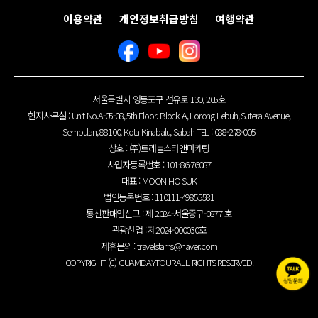
이용약관
개인정보취급방침
여행약관
서울특별시 영등포구 선유로 130, 205호
현지사무실 : Unit No.A-05-08, 5th Floor. Block A, Lorong Lebuh, Sutera Avenue,
Sembulan, 88100, Kota Kinabalu, Sabah TEL : 088-278-005
상호 : (주)트래블스타앤마케팅
사업자등록번호 : 101-86-76087
대표 : MOON HO SUK
법인등록번호 : 110111-49855581
통신판매업신고 : 제 2024-서울중구-0877 호
관광산업 : 제2024-000030호
제휴문의 :
travelstarrs@naver.com
COPYRIGHT (C) GUAMDAYTOUR.ALL RIGHTS RESERVED.