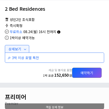
2 Bed Residences
성인2인 조식포함
즉시확정
무료취소
08.24(월) 16시 전까지
1박이상 예약가능
상세보기
🎉 3박 이상 호텔 특전
세금 및 봉사료 표함
예약하기
152,650
1박 요금
원
프리미어
Premier
객실 상세 정보