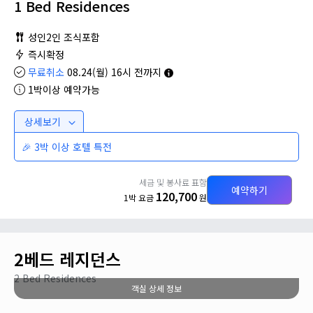
1 Bed Residences
성인2인 조식포함
즉시확정
무료취소
08.24(월) 16시 전까지
1박이상 예약가능
상세보기
🎉 3박 이상 호텔 특전
세금 및 봉사료 표함
예약하기
120,700
1박 요금
원
2베드 레지던스
2 Bed Residences
객실 상세 정보