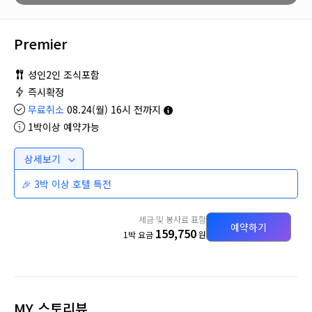
Premier
성인2인 조식포함
즉시확정
무료취소
08.24(월) 16시 전까지
1박이상 예약가능
상세보기
🎉 3박 이상 호텔 특전
세금 및 봉사료 표함
예약하기
159,750
1박 요금
원
MY 스토리뷰