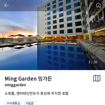
3
/
20
Ming Garden 밍가든
minggarden
쇼핑몰, 엔터테인먼트의 중심에 위치한 호텔
#
시내중심
#
일급