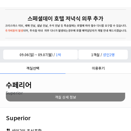
09.06(일) ~ 09.07(월) /
1박
1객실 /
성인2명
객실선택
이용후기
수페리어
Superior
객실 상세 정보
Superior
성인2인 조식포함